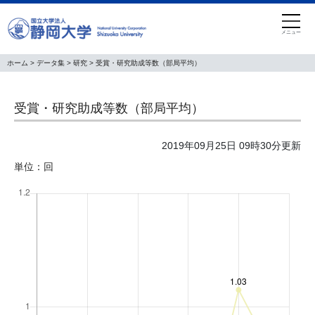
Skip
to
the
content
ホーム
>
データ集
>
研究
> 受賞・研究助成等数（部局平均）
受賞・研究助成等数（部局平均）
2019年09月25日 09時30分更新
単位：回