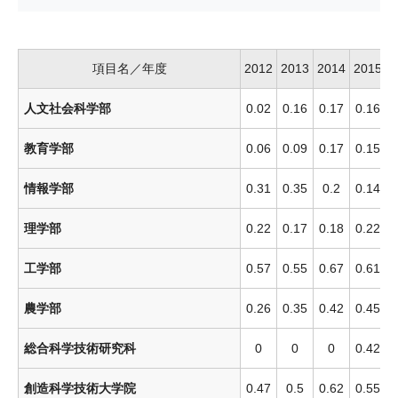
項目名／年度
2012
2013
2014
2015
2
人文社会科学部
0.02
0.16
0.17
0.16
0
教育学部
0.06
0.09
0.17
0.15
情報学部
0.31
0.35
0.2
0.14
0
理学部
0.22
0.17
0.18
0.22
0
工学部
0.57
0.55
0.67
0.61
0
農学部
0.26
0.35
0.42
0.45
0
総合科学技術研究科
0
0
0
0.42
0
創造科学技術大学院
0.47
0.5
0.62
0.55
0